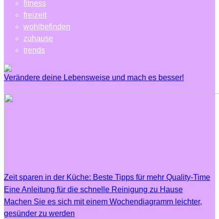
fitness
freizeit
wohlbefinden
zuhause
trends
Verändere deine Lebensweise und mach es besser!
Zeit sparen in der Küche: Beste Tipps für mehr Quality-Time
Eine Anleitung für die schnelle Reinigung zu Hause
Machen Sie es sich mit einem Wochendiagramm leichter,
gesünder zu werden