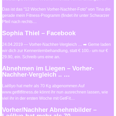
Das ist das “12 Wochen Vorher-Nachher-Foto” von Tina die
gerade mein Fitness-Programm (findet ihr unter Schwarzer
Pfeil nach rechts…
Sophia Thiel – Facebook
24.04.2019 — Vorher-Nachher-Vergleich … ➡️ Gerne laden
wir dich zur Kennenlernbehandlung, statt € 100.- um nur €
29.90, ein. Schreib uns eine an.
Abnehmen im Liegen – Vorher-
Nachher-Vergleich .. …
Laéllyo hat mehr als 70 Kg abgenommen Auf
www.getfitfitness.de könnt ihr nun ausrechnen lassen, wie
viel ihr in der ersten Woche mit GetFit…
Vorher/Nachher Abnehmbilder –
Laéllyo hat mehr als 70 …