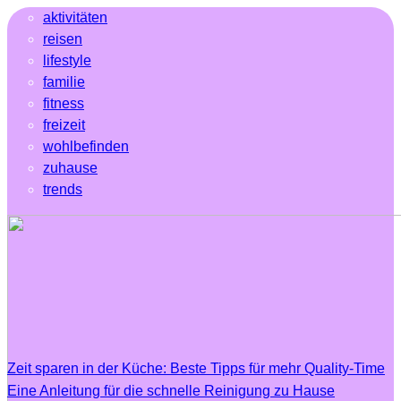
aktivitäten
reisen
lifestyle
familie
fitness
freizeit
wohlbefinden
zuhause
trends
Zeit sparen in der Küche: Beste Tipps für mehr Quality-Time
Eine Anleitung für die schnelle Reinigung zu Hause