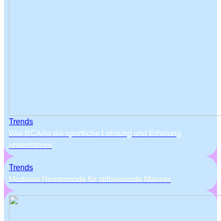
Trends
Wie BCAAs die sportliche Leistung und Erholung
unterstützen
Trends
Moderne Herrenmode für stilbewusste Männer