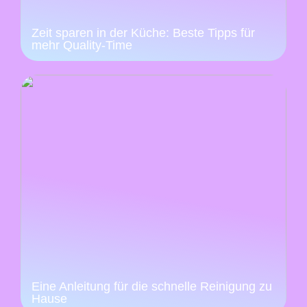
Zeit sparen in der Küche: Beste Tipps für
mehr Quality-Time
Eine Anleitung für die schnelle Reinigung zu
Hause