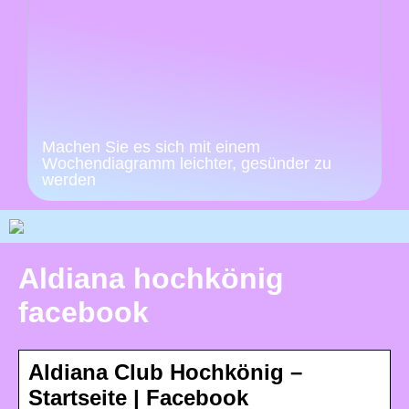
Machen Sie es sich mit einem
Wochendiagramm leichter, gesünder zu
werden
Aldiana hochkönig
facebook
Aldiana Club Hochkönig –
Startseite | Facebook