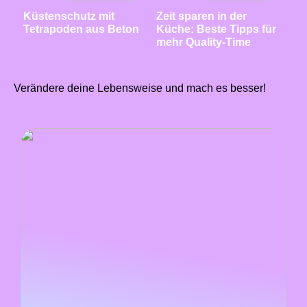
Küstenschutz mit
Zeit sparen in der
Tetrapoden aus Beton
Küche: Beste Tipps für
mehr Quality-Time
Verändere deine Lebensweise und mach es besser!