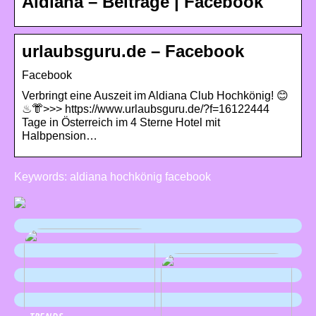
Aldiana – Beiträge | Facebook
urlaubsguru.de – Facebook
Facebook
Verbringt eine Auszeit im Aldiana Club Hochkönig! 😊
♨👘>>> https://www.urlaubsguru.de/?f=16122444
Tage in Österreich im 4 Sterne Hotel mit
Halbpension…
Keywords: aldiana hochkönig facebook