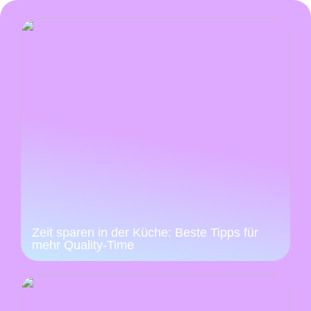
Zeit sparen in der Küche: Beste Tipps für
mehr Quality-Time