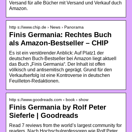
Versand für alle Bücher mit Versand und Verkauf duch
Amazon.
http s://www.chip.de › News › Panorama
Finis Germania: Rechtes Buch
als Amazon-Bestseller – CHIP
Es ist ein verstörender Anblick: Auf Platz1 der
deutschen Buch-Bestseller bei Amazon liegt aktuell
das Buch „Finis Germania“. Der Inhalt ist offen
völkisch und antisemitisch geprägt. Grund für den
Verkaufserfolg ist eine Kontroverse in deutschen
Feuilleton-Redaktionen.
http s://www.goodreads.com › book › show
Finis Germania by Rolf Peter
Sieferle | Goodreads
Read 7 reviews from the world’s largest community for
readers. Nach Hochschulprofessoren wie Rolf Peter