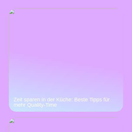
Zeit sparen in der Küche: Beste Tipps für
mehr Quality-Time