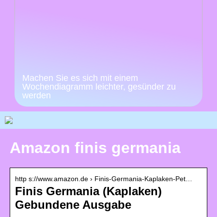
Machen Sie es sich mit einem
Wochendiagramm leichter, gesünder zu
werden
Amazon finis germania
http s://www.amazon.de › Finis-Germania-Kaplaken-Pet…
Finis Germania (Kaplaken)
Gebundene Ausgabe