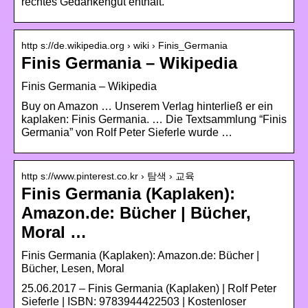
rechtes Gedankengut enthält.
http s://de.wikipedia.org › wiki › Finis_Germania
Finis Germania – Wikipedia
Finis Germania – Wikipedia
Buy on Amazon … Unserem Verlag hinterließ er ein
kaplaken: Finis Germania. … Die Textsammlung “Finis
Germania” von Rolf Peter Sieferle wurde …
http s://www.pinterest.co.kr › 탐색 › 교육
Finis Germania (Kaplaken):
Amazon.de: Bücher | Bücher,
Moral …
Finis Germania (Kaplaken): Amazon.de: Bücher |
Bücher, Lesen, Moral
25.06.2017 – Finis Germania (Kaplaken) | Rolf Peter
Sieferle | ISBN: 9783944422503 | Kostenloser