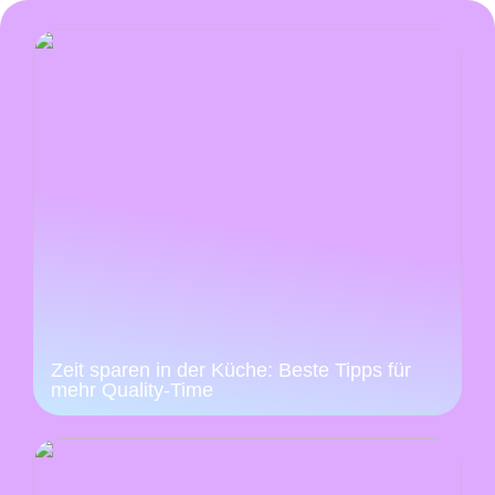
Zeit sparen in der Küche: Beste Tipps für
mehr Quality-Time