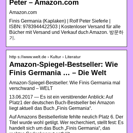
Peter – Amazon.com
Amazon.com
Finis Germania (Kaplaken) | Rolf Peter Sieferle |
ISBN: 9783944422503 | Kostenloser Versand für alle
Bücher mit Versand und Verkauf duch Amazon. 방문하
기.
http s://www.welt.de › Kultur › Literatur
Amazon-Spiegel-Bestseller: Wie
Finis Germania … – Die Welt
Amazon-Spiegel-Bestseller: Wie Finis Germania mal
verschwand – WELT
13.06.2017 — Es ist ein verstörender Anblick: Auf
Platz1 der deutschen Buch-Bestseller bei Amazon
liegt aktuell das Buch „Finis Germania“.
Auf Amazons Bestsellerliste fehlte neulich Platz 6. Der
Titel wurde wohl getilgt. Wer recherchiert, stellt fest: Es
handelt sich um das Buch „Finis Germania“, das