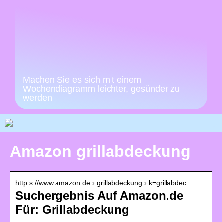
Machen Sie es sich mit einem
Wochendiagramm leichter, gesünder zu
werden
Amazon grillabdeckung
http s://www.amazon.de › grillabdeckung › k=grillabdec…
Suchergebnis Auf Amazon.de
Für: Grillabdeckung