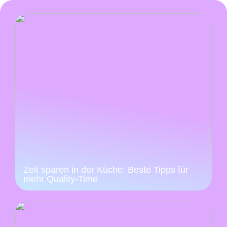
Zeit sparen in der Küche: Beste Tipps für
mehr Quality-Time