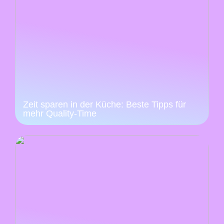
Zeit sparen in der Küche: Beste Tipps für
mehr Quality-Time