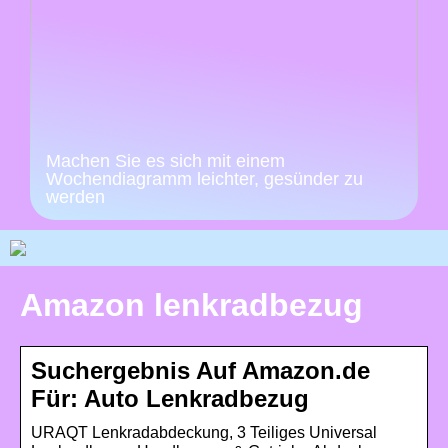
Machen Sie es sich mit einem
Wochendiagramm leichter, gesünder zu
werden
Amazon lenkradbezug
Suchergebnis Auf Amazon.de
Für: Auto Lenkradbezug
URAQT Lenkradabdeckung, 3 Teiliges Universal