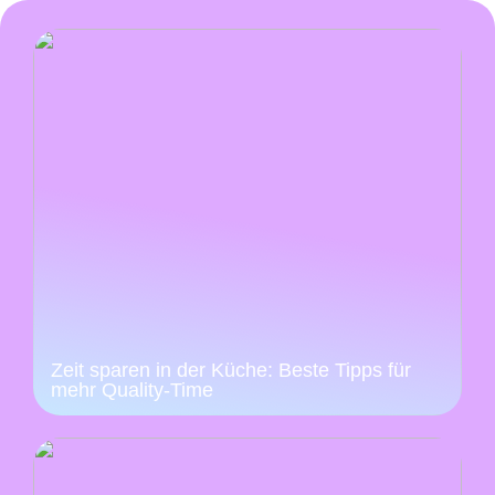
Zeit sparen in der Küche: Beste Tipps für
mehr Quality-Time