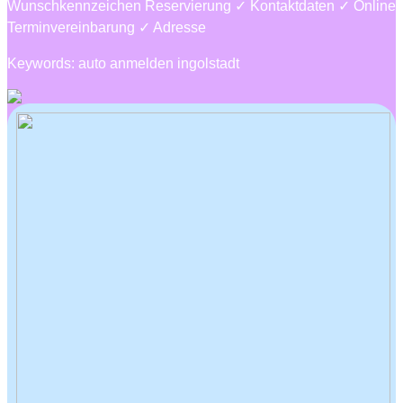
Wunschkennzeichen Reservierung ✓ Kontaktdaten ✓ Online
Terminvereinbarung ✓ Adresse
Keywords: auto anmelden ingolstadt