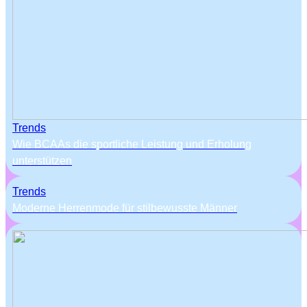
Trends
Wie BCAAs die sportliche Leistung und Erholung
unterstützen
Trends
Moderne Herrenmode für stilbewusste Männer