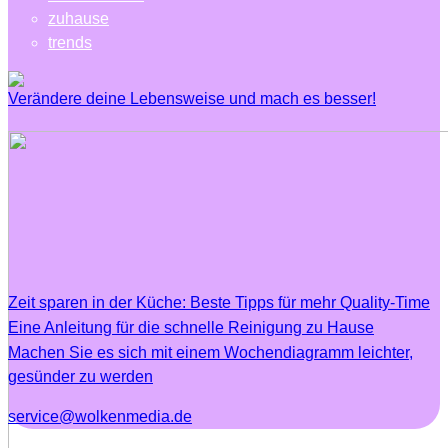
zuhause
trends
Verändere deine Lebensweise und mach es besser!
Zeit sparen in der Küche: Beste Tipps für mehr Quality-Time
Eine Anleitung für die schnelle Reinigung zu Hause
Machen Sie es sich mit einem Wochendiagramm leichter,
gesünder zu werden
service@wolkenmedia.de