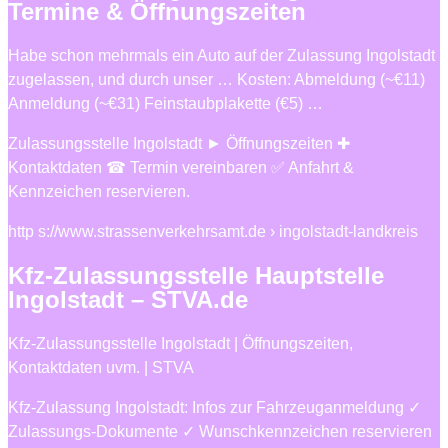
Termine & Öffnungszeiten
Habe schon mehrmals ein Auto auf der Zulassung Ingolstadt
zugelassen, und durch unser … Kosten: Abmeldung (~€11)
Anmeldung (~€31) Feinstaubplakette (€5) …
Zulassungsstelle Ingolstadt ► Öffnungszeiten ✚
Kontaktdaten ☎ Termin vereinbaren ✅ Anfahrt &
Kennzeichen reservieren.
http s://www.strassenverkehrsamt.de › ingolstadt-landkreis
Kfz-Zulassungsstelle Hauptstelle
Ingolstadt – STVA.de
Kfz-Zulassungsstelle Ingolstadt | Öffnungszeiten,
Kontaktdaten uvm. | STVA
Kfz-Zulassung Ingolstadt: Infos zur Fahrzeuganmeldung ✓
Zulassungs-Dokumente ✓ Wunschkennzeichen reservieren