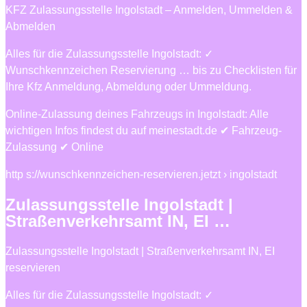
KFZ Zulassungsstelle Ingolstadt – Anmelden, Ummelden &
Abmelden
Alles für die Zulassungsstelle Ingolstadt: ✓
Wunschkennzeichen Reservierung … bis zu Checklisten für
Ihre Kfz Anmeldung, Abmeldung oder Ummeldung.
Online-Zulassung deines Fahrzeugs in Ingolstadt: Alle
wichtigen Infos findest du auf meinestadt.de ✔ Fahrzeug-
Zulassung ✔ Online
http s://wunschkennzeichen-reservieren.jetzt › ingolstadt
Zulassungsstelle Ingolstadt |
Straßenverkehrsamt IN, EI …
Zulassungsstelle Ingolstadt | Straßenverkehrsamt IN, EI
reservieren
Alles für die Zulassungsstelle Ingolstadt: ✓