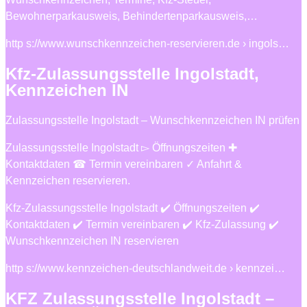
Bewohnerparkausweis, Behindertenparkausweis,…
http s://www.wunschkennzeichen-reservieren.de › ingols…
Kfz-Zulassungsstelle Ingolstadt,
Kennzeichen IN
Zulassungsstelle Ingolstadt – Wunschkennzeichen IN prüfen
Zulassungsstelle Ingolstadt ▻ Öffnungszeiten ✚
Kontaktdaten ☎ Termin vereinbaren ✓ Anfahrt &
Kennzeichen reservieren.
Kfz-Zulassungsstelle Ingolstadt ✔️ Öffnungszeiten ✔️
Kontaktdaten ✔️ Termin vereinbaren ✔️ Kfz-Zulassung ✔️
Wunschkennzeichen IN reservieren
http s://www.kennzeichen-deutschlandweit.de › kennzei…
KFZ Zulassungsstelle Ingolstadt –