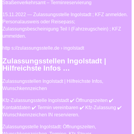
Straßenverkehrsamt – Terminreservierung
15.11.2022 — Zulassungsstelle Ingolstadt ; KFZ anmelden.
Personalausweis oder Reisepass;
Zulassungsbescheinigung Teil I (Fahrzeugschein) ; KFZ
ummelden.
http s://zulassungsstelle.de › ingolstadt
Zulassungsstellen Ingolstadt |
Hilfreichste Infos …
Zulassungsstellen Ingolstadt | Hilfreichste Infos,
Wunschkennzeichen
Kfz-Zulassungsstelle Ingolstadt ✔️ Öffnungszeiten ✔️
Kontaktdaten ✔️ Termin vereinbaren ✔️ Kfz-Zulassung ✔️
Wunschkennzeichen IN reservieren.
Zulassungsstelle Ingolstadt: Öffnungszeiten,
Wunschkennzeichen, Termine, Kfz-Steuer,