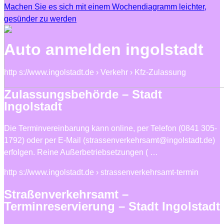
Machen Sie es sich mit einem Wochendiagramm leichter,
gesünder zu werden
Auto anmelden ingolstadt
http s://www.ingolstadt.de › Verkehr › Kfz-Zulassung
Zulassungsbehörde – Stadt
Ingolstadt
Die Terminvereinbarung kann online, per Telefon (0841 305-
1792) oder per E-Mail (strassenverkehrsamt@ingolstadt.de)
erfolgen. Reine Außerbetriebsetzungen ( …
http s://www.ingolstadt.de › strassenverkehrsamt-termin
Straßenverkehrsamt –
Terminreservierung – Stadt Ingolstadt