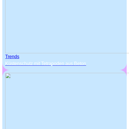
Trends
Küstenschutz mit Tetrapoden aus Beton