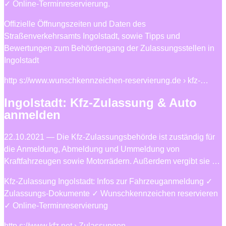
✓ Online-Terminreservierung.
Offizielle Öffnungszeiten und Daten des
Straßenverkehrsamts Ingolstadt, sowie Tipps und
Bewertungen zum Behördengang der Zulassungsstellen in
Ingolstadt
http s://www.wunschkennzeichen-reservierung.de › kfz-…
Ingolstadt: Kfz-Zulassung & Auto
anmelden
22.10.2021 — Die Kfz-Zulassungsbehörde ist zuständig für
die Anmeldung, Abmeldung und Ummeldung von
Kraftfahrzeugen sowie Motorrädern. Außerdem vergibt sie …
Kfz-Zulassung Ingolstadt: Infos zur Fahrzeuganmeldung ✓
Zulassungs-Dokumente ✓ Wunschkennzeichen reservieren
✓ Online-Terminreservierung
http s://www.kfz.net › Zulassungen