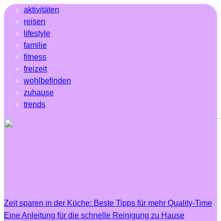
aktivitäten
reisen
lifestyle
familie
fitness
freizeit
wohlbefinden
zuhause
trends
Zeit sparen in der Küche: Beste Tipps für mehr Quality-Time
Eine Anleitung für die schnelle Reinigung zu Hause