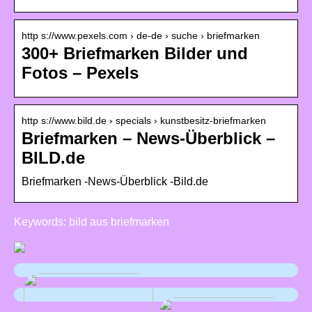
http s://www.pexels.com › de-de › suche › briefmarken
300+ Briefmarken Bilder und
Fotos – Pexels
http s://www.bild.de › specials › kunstbesitz-briefmarken
Briefmarken – News-Überblick –
BILD.de
Briefmarken -News-Überblick -Bild.de
Keywords: bild aus briefmarken