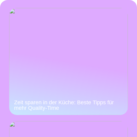
Zeit sparen in der Küche: Beste Tipps für
mehr Quality-Time