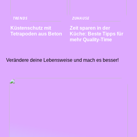
TRENDS
ZUHAUSE
Küstenschutz mit
Zeit sparen in der
Tetrapoden aus Beton
Küche: Beste Tipps für
mehr Quality-Time
Verändere deine Lebensweise und mach es besser!