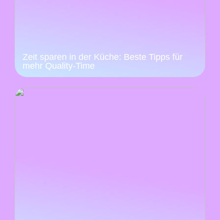
Zeit sparen in der Küche: Beste Tipps für
mehr Quality-Time