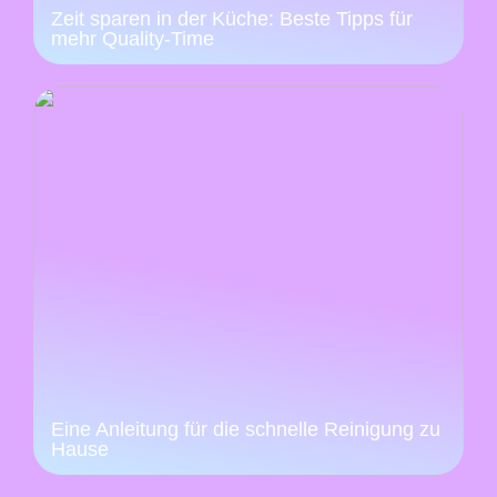
Zeit sparen in der Küche: Beste Tipps für
mehr Quality-Time
Eine Anleitung für die schnelle Reinigung zu
Hause