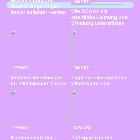
Warum natürliche
TRENDS
Haarverlängerungen
Wie BCAAs die
immer beliebter werden
sportliche Leistung und
Erholung unterstützen
TRENDS
TRENDS
Moderne Herrenmode
Tipps für eine stylische
für stilbewusste Männer
Wintergaderobe
TRENDS
ZUHAUSE
Küstenschutz mit
Zeit sparen in der