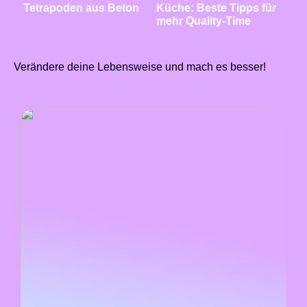
Tetrapoden aus Beton
Küche: Beste Tipps für
mehr Quality-Time
Verändere deine Lebensweise und mach es besser!