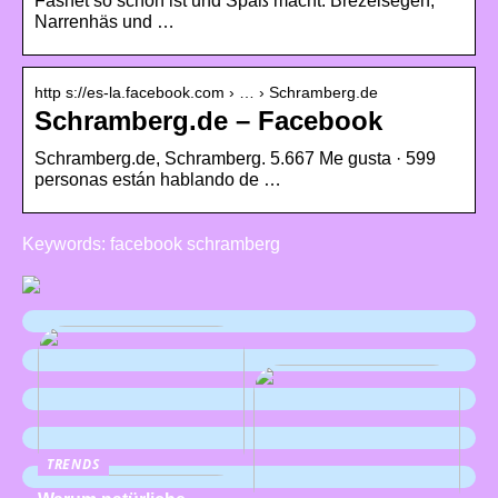
Fasnet so schön ist und Spaß macht: Brezelsegen,
Narrenhäs und …
http s://es-la.facebook.com › … › Schramberg.de
Schramberg.de – Facebook
Schramberg.de, Schramberg. 5.667 Me gusta · 599
personas están hablando de …
Keywords: facebook schramberg
TRENDS