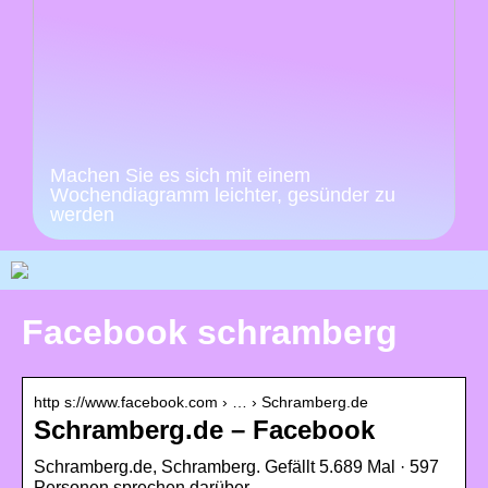
Machen Sie es sich mit einem
Wochendiagramm leichter, gesünder zu
werden
Facebook schramberg
http s://www.facebook.com › … › Schramberg.de
Schramberg.de – Facebook
Schramberg.de, Schramberg. Gefällt 5.689 Mal · 597
Personen sprechen darüber …