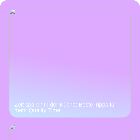
Zeit sparen in der Küche: Beste Tipps für
mehr Quality-Time