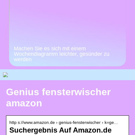
Machen Sie es sich mit einem
Wochendiagramm leichter, gesünder zu
werden
Genius fensterwischer
amazon
http s://www.amazon.de › genius-fensterwischer › k=ge…
Suchergebnis Auf Amazon.de