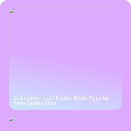
Zeit sparen in der Küche: Beste Tipps für
mehr Quality-Time