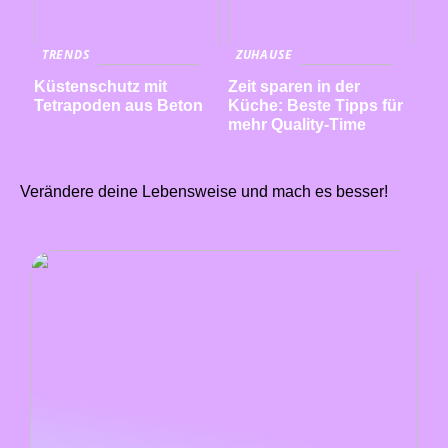
TRENDS
ZUHAUSE
Küstenschutz mit
Zeit sparen in der
Tetrapoden aus Beton
Küche: Beste Tipps für
mehr Quality-Time
Verändere deine Lebensweise und mach es besser!