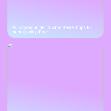
Zeit sparen in der Küche: Beste Tipps für
mehr Quality-Time