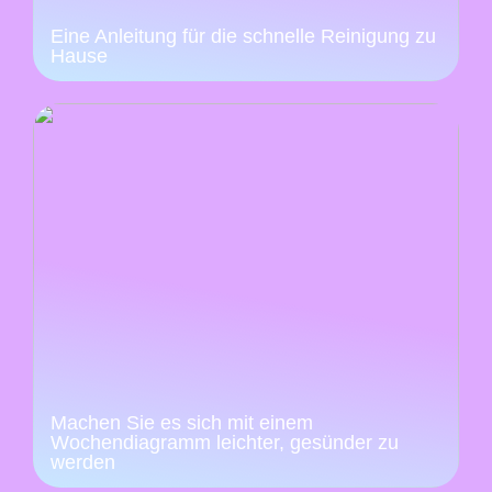
Eine Anleitung für die schnelle Reinigung zu
Hause
Machen Sie es sich mit einem
Wochendiagramm leichter, gesünder zu
werden