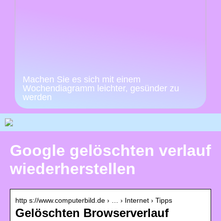
Machen Sie es sich mit einem
Wochendiagramm leichter, gesünder zu
werden
Google gelöschten verlauf
wiederherstellen
http s://www.computerbild.de › … › Internet › Tipps
Gelöschten Browserverlauf