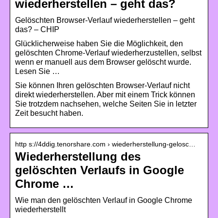
wiederherstellen – geht das?
Gelöschten Browser-Verlauf wiederherstellen – geht
das? – CHIP
Glücklicherweise haben Sie die Möglichkeit, den
gelöschten Chrome-Verlauf wiederherzustellen, selbst
wenn er manuell aus dem Browser gelöscht wurde.
Lesen Sie …
Sie können Ihren gelöschten Browser-Verlauf nicht
direkt wiederherstellen. Aber mit einem Trick können
Sie trotzdem nachsehen, welche Seiten Sie in letzter
Zeit besucht haben.
http s://4ddig.tenorshare.com › wiederherstellung-gelosc…
Wiederherstellung des
gelöschten Verlaufs in Google
Chrome …
Wie man den gelöschten Verlauf in Google Chrome
wiederherstellt