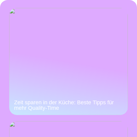
Zeit sparen in der Küche: Beste Tipps für
mehr Quality-Time