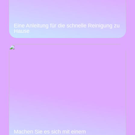
Eine Anleitung für die schnelle Reinigung zu
Hause
Machen Sie es sich mit einem