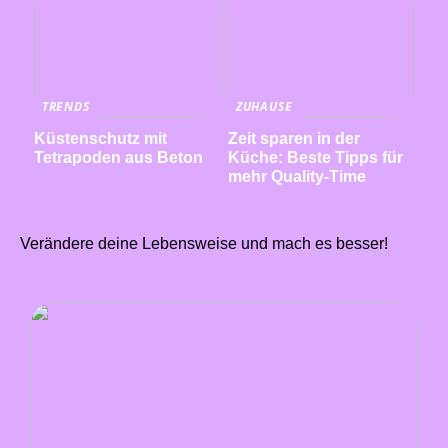
TRENDS
ZUHAUSE
Küstenschutz mit
Zeit sparen in der
Tetrapoden aus Beton
Küche: Beste Tipps für
mehr Quality-Time
Verändere deine Lebensweise und mach es besser!