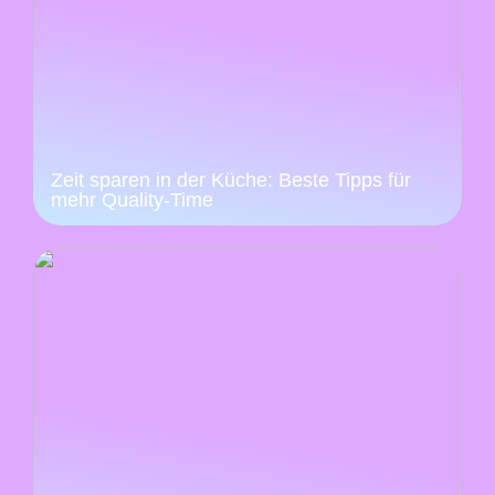
Zeit sparen in der Küche: Beste Tipps für
mehr Quality-Time