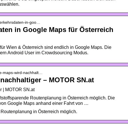
uswählen.
 verkehrsdaten-in-goo…
aten in Google Maps für Österreich
ür Wien & Österreich sind endlich in Google Maps. Die
ndern Android User im Crowdsourcing Modus.
gle-maps-wird-nachhalt…
 nachhaltiger – MOTOR SN.at
er | MOTOR SN.at
aftstoffsparende Routenplanung in Österreich möglich. Die
 von Google Maps anhand einer Fahrt von …
de Routenplanung in Österreich möglich.