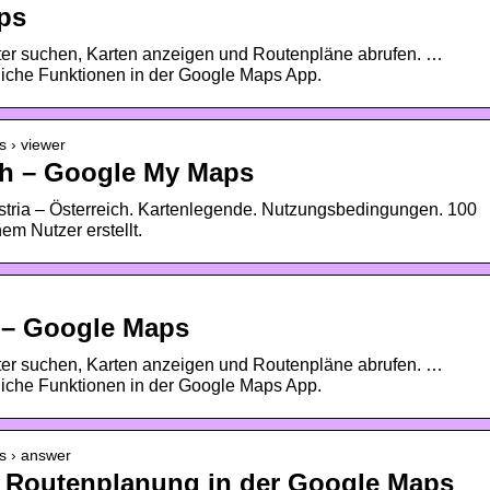
ps
ter suchen, Karten anzeigen und Routenpläne abrufen. …
liche Funktionen in der Google Maps App.
 › viewer
ich – Google My Maps
stria – Österreich. Kartenlegende. Nutzungsbedingungen. 100
em Nutzer erstellt.
– Google Maps
ter suchen, Karten anzeigen und Routenpläne abrufen. …
liche Funktionen in der Google Maps App.
s › answer
e Routenplanung in der Google Maps