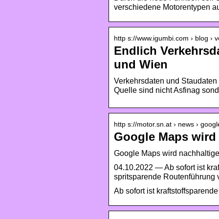
verschiedene Motorentypen a
http s://www.igumbi.com › blog ›
Endlich Verkehrsd
und Wien
Verkehrsdaten und Staudaten f
Quelle sind nicht Asfinag so
http s://motor.sn.at › news › goo
Google Maps wird
Google Maps wird nachhaltig
04.10.2022 — Ab sofort ist kr
spritsparende Routenführung
Ab sofort ist kraftstoffsparen