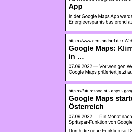
App
In der Google Maps App werden
Energieersparnis basierend a
http s://www.derstandard.de › We
Google Maps: Klim
in …
07.09.2022 — Vor wenigen Woch
Google Maps präferiert jetzt a
http s://futurezone.at › apps › g
Google Maps starte
Österreich
07.09.2022 — Ein Monat nachd
Spritspar-Funktion von Googl
Durch die neue Funktion soll 