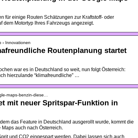
 für einige Routen Schätzungen zur Kraftstoff- oder
uf dem Motortyp Ihres Fahrzeugs angezeigt.
b › Innovationen
afreundliche Routenplanung startet
en war es in Deutschland so weit, nun folgt Österreich:
uch hierzulande “klimafreundliche” …
oogle-maps-benzin-diese…
t mit neuer Spritspar-Funktion in
em das Feature in Deutschland ausgerollt wurde, kommt die
e Maps auch nach Österreich.
Sprit und CO2 eingespart werden. Dabei lassen sich auch