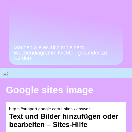
Machen Sie es sich mit einem
Wochendiagramm leichter, gesünder zu
werden
Google sites image
http s://support.google.com › sites › answer
Text und Bilder hinzufügen oder
bearbeiten – Sites-Hilfe