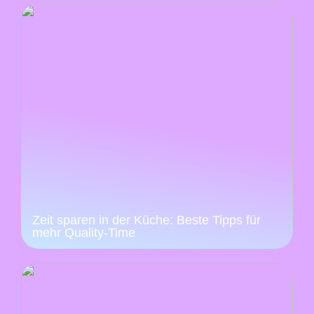
Zeit sparen in der Küche: Beste Tipps für
mehr Quality-Time