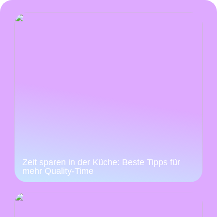
Zeit sparen in der Küche: Beste Tipps für
mehr Quality-Time