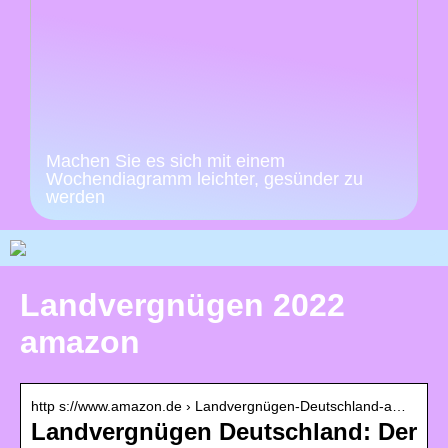
Machen Sie es sich mit einem
Wochendiagramm leichter, gesünder zu
werden
Landvergnügen 2022
amazon
http s://www.amazon.de › Landvergnügen-Deutschland-a…
Landvergnügen Deutschland: Der