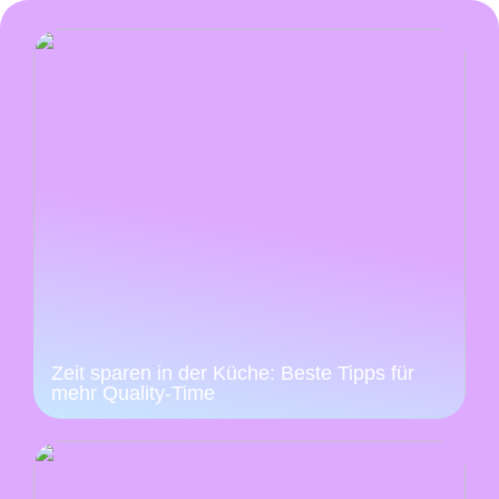
Zeit sparen in der Küche: Beste Tipps für
mehr Quality-Time