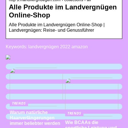
Alle Produkte im Landvergnügen
Online-Shop
Alle Produkte im Landvergnügen Online-Shop |
Landvergnügen: Reise- und Genussführer
Keywords: landvergnügen 2022 amazon
TRENDS
Warum natürliche
TRENDS
Haarverlängerungen
Wie BCAAs die
immer beliebter werden
sportliche Leistung und