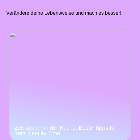
Verändere deine Lebensweise und mach es besser!
Zeit sparen in der Küche: Beste Tipps für
mehr Quality-Time