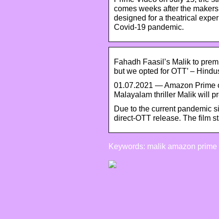
comes weeks after the makers o
designed for a theatrical exper
Covid-19 pandemic.
Fahadh Faasil’s Malik to prem
but we opted for OTT’ – Hindu
01.07.2021 — Amazon Prime o
Malayalam thriller Malik will 
Due to the current pandemic sit
direct-OTT release. The film st
Keywords: malik amazon prime