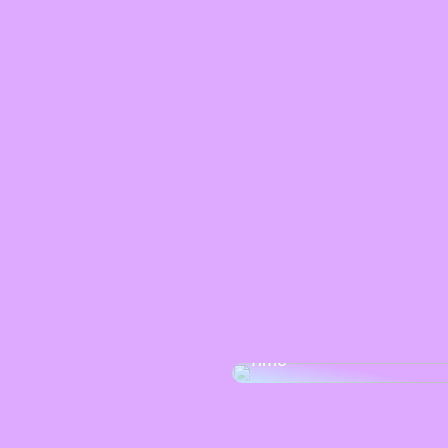
Zeit sparen in der Küche
Beste Tipps für mehr Qua
Time