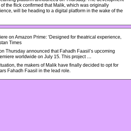
f the flick confirmed that Malik, which was originally
ience, will be heading to a digital platform in the wake of the
iere on Amazon Prime: ‘Designed for theatrical experience,
stan Times
n Thursday announced that Fahadh Faasil’s upcoming
premiere worldwide on July 15. This project …
uation, the makers of Malik have finally decided to opt for
ars Fahadh Faasil in the lead role.