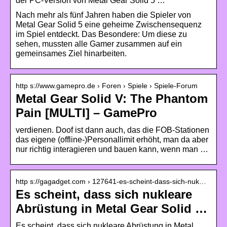
der PC-Version von Metal Gear Solid 5 …
Nach mehr als fünf Jahren haben die Spieler von
Metal Gear Solid 5 eine geheime Zwischensequenz
im Spiel entdeckt. Das Besondere: Um diese zu
sehen, mussten alle Gamer zusammen auf ein
gemeinsames Ziel hinarbeiten.
http s://www.gamepro.de › Foren › Spiele › Spiele-Forum
Metal Gear Solid V: The Phantom
Pain [MULTI] – GamePro
verdienen. Doof ist dann auch, das die FOB-Stationen
das eigene (offline-)Personallimit erhöht, man da aber
nur richtig interagieren und bauen kann, wenn man …
http s://gagadget.com › 127641-es-scheint-dass-sich-nuk…
Es scheint, dass sich nukleare
Abrüstung in Metal Gear Solid …
Es scheint, dass sich nukleare Abrüstung in Metal