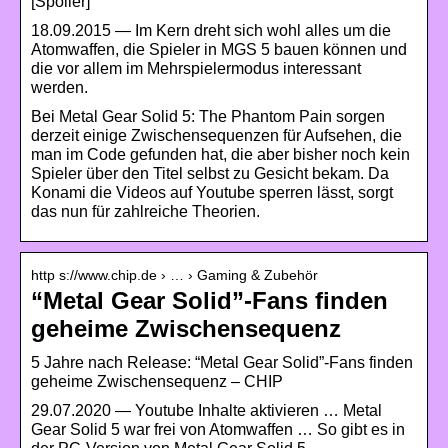
[Spoiler]
18.09.2015 — Im Kern dreht sich wohl alles um die
Atomwaffen, die Spieler in MGS 5 bauen können und
die vor allem im Mehrspielermodus interessant
werden.
Bei Metal Gear Solid 5: The Phantom Pain sorgen
derzeit einige Zwischensequenzen für Aufsehen, die
man im Code gefunden hat, die aber bisher noch kein
Spieler über den Titel selbst zu Gesicht bekam. Da
Konami die Videos auf Youtube sperren lässt, sorgt
das nun für zahlreiche Theorien.
http s://www.chip.de › … › Gaming & Zubehör
“Metal Gear Solid”-Fans finden
geheime Zwischensequenz
5 Jahre nach Release: “Metal Gear Solid”-Fans finden
geheime Zwischensequenz – CHIP
29.07.2020 — Youtube Inhalte aktivieren … Metal
Gear Solid 5 war frei von Atomwaffen … So gibt es in