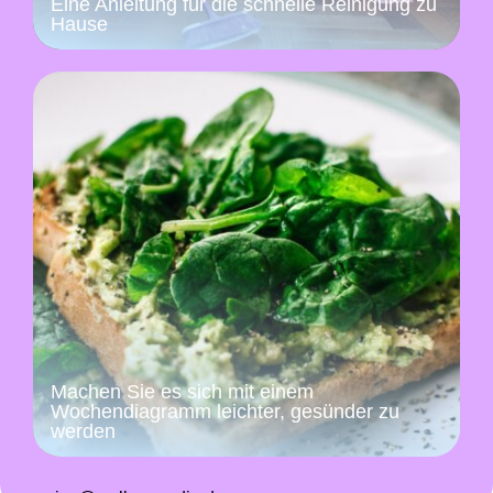
Eine Anleitung für die schnelle Reinigung zu
Hause
Machen Sie es sich mit einem
Wochendiagramm leichter, gesünder zu
werden