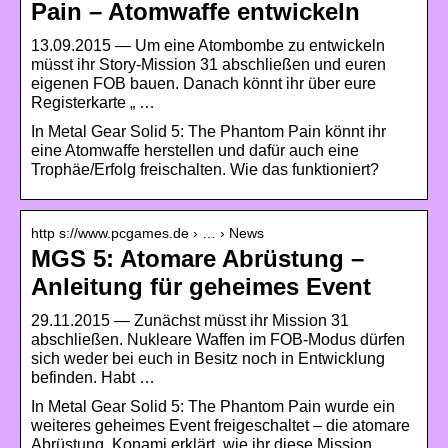
Pain – Atomwaffe entwickeln
13.09.2015 — Um eine Atombombe zu entwickeln
müsst ihr Story-Mission 31 abschließen und euren
eigenen FOB bauen. Danach könnt ihr über eure
Registerkarte „ …
In Metal Gear Solid 5: The Phantom Pain könnt ihr
eine Atomwaffe herstellen und dafür auch eine
Trophäe/Erfolg freischalten. Wie das funktioniert?
http s://www.pcgames.de › … › News
MGS 5: Atomare Abrüstung –
Anleitung für geheimes Event
29.11.2015 — Zunächst müsst ihr Mission 31
abschließen. Nukleare Waffen im FOB-Modus dürfen
sich weder bei euch in Besitz noch in Entwicklung
befinden. Habt …
In Metal Gear Solid 5: The Phantom Pain wurde ein
weiteres geheimes Event freigeschaltet – die atomare
Abrüstung. Konami erklärt, wie ihr diese Mission