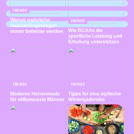
TRENDS
Warum natürliche
TRENDS
Haarverlängerungen
Wie BCAAs die
immer beliebter werden
sportliche Leistung und
Erholung unterstützen
TRENDS
TRENDS
Moderne Herrenmode
Tipps für eine stylische
für stilbewusste Männer
Wintergaderobe