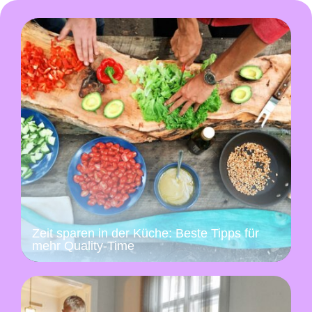
Zeit sparen in der Küche: Beste Tipps für
mehr Quality-Time