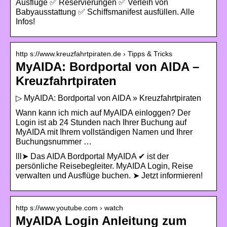
Ausflüge ✅ Reservierungen ✅ Verleih von
Babyausstattung ✅ Schiffsmanifest ausfüllen. Alle
Infos!
http s://www.kreuzfahrtpiraten.de › Tipps & Tricks
MyAIDA: Bordportal von AIDA –
Kreuzfahrtpiraten
▷ MyAIDA: Bordportal von AIDA » Kreuzfahrtpiraten
Wann kann ich mich auf MyAIDA einloggen? Der
Login ist ab 24 Stunden nach Ihrer Buchung auf
MyAIDA mit Ihrem vollständigen Namen und Ihrer
Buchungsnummer …
lll➤ Das AIDA Bordportal MyAIDA ✔ ist der
persönliche Reisebegleiter. MyAIDA Login, Reise
verwalten und Ausflüge buchen. ➤ Jetzt informieren!
http s://www.youtube.com › watch
MyAIDA Login Anleitung zum