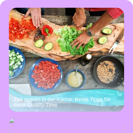
Zeit sparen in der Küche: Beste Tipps für
mehr Quality-Time