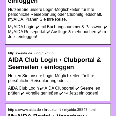
einloggen
Nutzen Sie unsere Login-Möglichkeiten für Ihre
persönliche Reiseplanung oder Clubmitgliedschaft.
myAIDA. Planen Sie Ihre Reise.
MyAIDA Login ✔️ mit Buchungsnummer & Passwort ✔️
MyAIDA Reiseportal ✔️ Ausflüge & mehr buchen ✔️ ›››
Jetzt einloggen!
http s://aida.de › login › club
AIDA Club Login › Clubportal &
Seemeilen › einloggen
Nutzen Sie unsere Login-Möglichkeiten für Ihre
persönliche Reiseplanung oder …
AIDA Club Login ✔️ AIDA Clubportal ✔️ Seemeilen
prüfen ✔️ Vorteile genießen ✔️ ››› Jetzt einloggen!
http s://www.aida.de › kreuzfahrt › myaida.35847.html