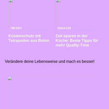
TRENDS
ZUHAUSE
Küstenschutz mit
Zeit sparen in der
Tetrapoden aus Beton
Küche: Beste Tipps für
mehr Quality-Time
Verändere deine Lebensweise und mach es besser!