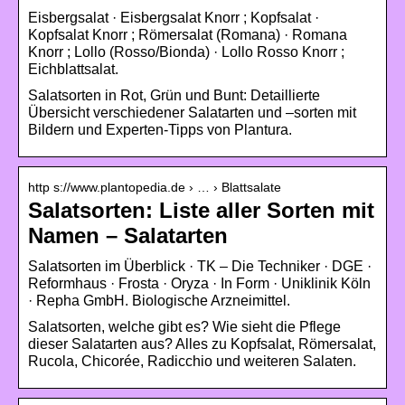
Eisbergsalat · Eisbergsalat Knorr ; Kopfsalat ·
Kopfsalat Knorr ; Römersalat (Romana) · Romana
Knorr ; Lollo (Rosso/Bionda) · Lollo Rosso Knorr ;
Eichblattsalat.
Salatsorten in Rot, Grün und Bunt: Detaillierte
Übersicht verschiedener Salatarten und –sorten mit
Bildern und Experten-Tipps von Plantura.
http s://www.plantopedia.de › … › Blattsalate
Salatsorten: Liste aller Sorten mit
Namen – Salatarten
Salatsorten im Überblick · TK – Die Techniker · DGE ·
Reformhaus · Frosta · Oryza · In Form · Uniklinik Köln
· Repha GmbH. Biologische Arzneimittel.
Salatsorten, welche gibt es? Wie sieht die Pflege
dieser Salatarten aus? Alles zu Kopfsalat, Römersalat,
Rucola, Chicorée, Radicchio und weiteren Salaten.