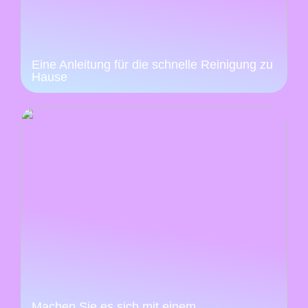
Eine Anleitung für die schnelle Reinigung zu
Hause
Machen Sie es sich mit einem