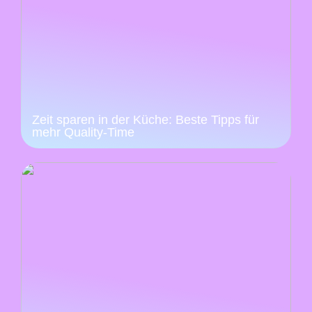
Zeit sparen in der Küche: Beste Tipps für
mehr Quality-Time