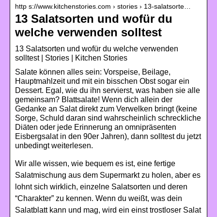
http s://www.kitchenstories.com › stories › 13-salatsorte…
13 Salatsorten und wofür du
welche verwenden solltest
13 Salatsorten und wofür du welche verwenden
solltest | Stories | Kitchen Stories
Salate können alles sein: Vorspeise, Beilage,
Hauptmahlzeit und mit ein bisschen Obst sogar ein
Dessert. Egal, wie du ihn servierst, was haben sie alle
gemeinsam? Blattsalate! Wenn dich allein der
Gedanke an Salat direkt zum Verwelken bringt (keine
Sorge, Schuld daran sind wahrscheinlich schreckliche
Diäten oder jede Erinnerung an omnipräsenten
Eisbergsalat in den 90er Jahren), dann solltest du jetzt
unbedingt weiterlesen.
Wir alle wissen, wie bequem es ist, eine fertige
Salatmischung aus dem Supermarkt zu holen, aber es
lohnt sich wirklich, einzelne Salatsorten und deren
“Charakter” zu kennen. Wenn du weißt, was dein
Salatblatt kann und mag, wird ein einst trostloser Salat