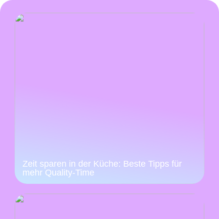
Zeit sparen in der Küche: Beste Tipps für
mehr Quality-Time