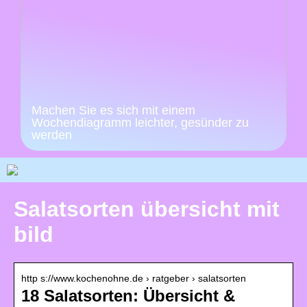
Machen Sie es sich mit einem
Wochendiagramm leichter, gesünder zu
werden
Salatsorten übersicht mit
bild
http s://www.kochenohne.de › ratgeber › salatsorten
18 Salatsorten: Übersicht &