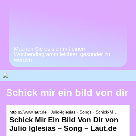
Machen Sie es sich mit einem
Wochendiagramm leichter, gesünder zu
werden
Schick mir ein bild von dir
http s://www.laut.de › Julio-Iglesias › Songs › Schick-M…
Schick Mir Ein Bild Von Dir von
Julio Iglesias – Song – Laut.de