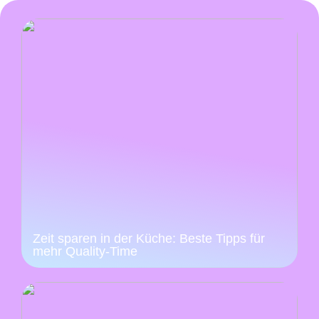
Zeit sparen in der Küche: Beste Tipps für
mehr Quality-Time