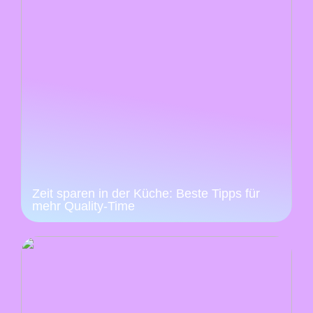
Zeit sparen in der Küche: Beste Tipps für
mehr Quality-Time