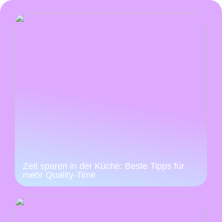
Zeit sparen in der Küche: Beste Tipps für
mehr Quality-Time