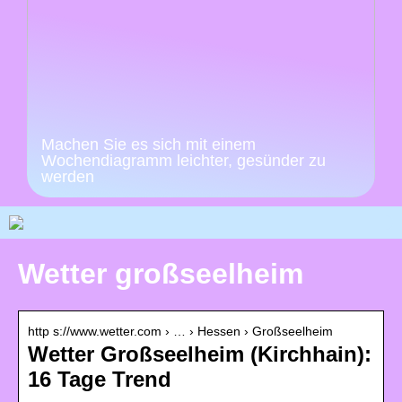
Machen Sie es sich mit einem
Wochendiagramm leichter, gesünder zu
werden
Wetter großseelheim
http s://www.wetter.com › … › Hessen › Großseelheim
Wetter Großseelheim (Kirchhain):
16 Tage Trend