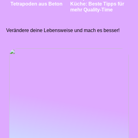
Tetrapoden aus Beton
Küche: Beste Tipps für
mehr Quality-Time
Verändere deine Lebensweise und mach es besser!