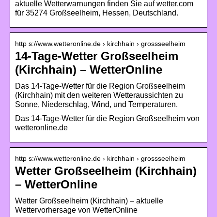
aktuelle Wetterwarnungen finden Sie auf wetter.com
für 35274 Großseelheim, Hessen, Deutschland.
http s://www.wetteronline.de › kirchhain › grossseelheim
14-Tage-Wetter Großseelheim
(Kirchhain) – WetterOnline
Das 14-Tage-Wetter für die Region Großseelheim
(Kirchhain) mit den weiteren Wetteraussichten zu
Sonne, Niederschlag, Wind, und Temperaturen.
Das 14-Tage-Wetter für die Region Großseelheim von
wetteronline.de
http s://www.wetteronline.de › kirchhain › grossseelheim
Wetter Großseelheim (Kirchhain)
– WetterOnline
Wetter Großseelheim (Kirchhain) – aktuelle
Wettervorhersage von WetterOnline