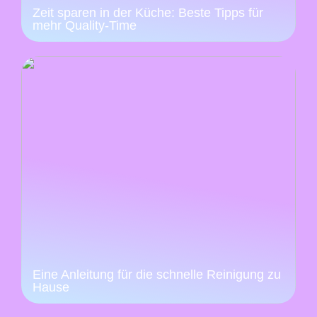
Zeit sparen in der Küche: Beste Tipps für
mehr Quality-Time
Eine Anleitung für die schnelle Reinigung zu
Hause