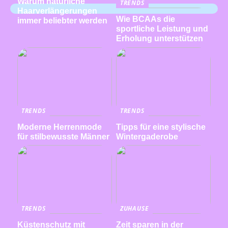
Warum natürliche
TRENDS
Haarverlängerungen
Wie BCAAs die
immer beliebter werden
sportliche Leistung und
Erholung unterstützen
TRENDS
TRENDS
Moderne Herrenmode
Tipps für eine stylische
für stilbewusste Männer
Wintergaderobe
TRENDS
ZUHAUSE
Küstenschutz mit
Zeit sparen in der