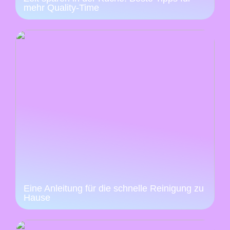
mehr Quality-Time
Eine Anleitung für die schnelle Reinigung zu
Hause