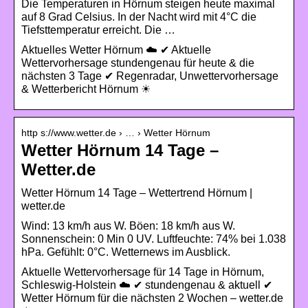
Die Temperaturen in Hörnum steigen heute maximal
auf 8 Grad Celsius. In der Nacht wird mit 4°C die
Tiefsttemperatur erreicht. Die …
Aktuelles Wetter Hörnum ☁️ ✔ Aktuelle
Wettervorhersage stundengenau für heute & die
nächsten 3 Tage ✔ Regenradar, Unwettervorhersage
& Wetterbericht Hörnum ☀
http s://www.wetter.de › … › Wetter Hörnum
Wetter Hörnum 14 Tage –
Wetter.de
Wetter Hörnum 14 Tage – Wettertrend Hörnum |
wetter.de
Wind: 13 km/h aus W. Böen: 18 km/h aus W.
Sonnenschein: 0 Min 0 UV. Luftfeuchte: 74% bei 1.038
hPa. Gefühlt: 0°C. Wetternews im Ausblick.
Aktuelle Wettervorhersage für 14 Tage in Hörnum,
Schleswig-Holstein ☁️ ✔ stundengenau & aktuell ✔
Wetter Hörnum für die nächsten 2 Wochen – wetter.de