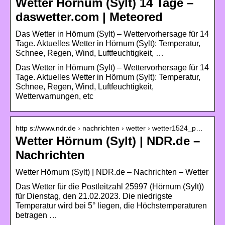
Wetter Hörnum (Sylt) 14 Tage –
daswetter.com | Meteored
Das Wetter in Hörnum (Sylt) – Wettervorhersage für 14
Tage. Aktuelles Wetter in Hörnum (Sylt): Temperatur,
Schnee, Regen, Wind, Luftfeuchtigkeit, …
Das Wetter in Hörnum (Sylt) – Wettervorhersage für 14
Tage. Aktuelles Wetter in Hörnum (Sylt): Temperatur,
Schnee, Regen, Wind, Luftfeuchtigkeit,
Wetterwarnungen, etc
http s://www.ndr.de › nachrichten › wetter › wetter1524_p…
Wetter Hörnum (Sylt) | NDR.de –
Nachrichten
Wetter Hörnum (Sylt) | NDR.de – Nachrichten – Wetter
Das Wetter für die Postleitzahl 25997 (Hörnum (Sylt))
für Dienstag, den 21.02.2023. Die niedrigste
Temperatur wird bei 5° liegen, die Höchstemperaturen
betragen …