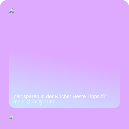
Zeit sparen in der Küche: Beste Tipps für
mehr Quality-Time