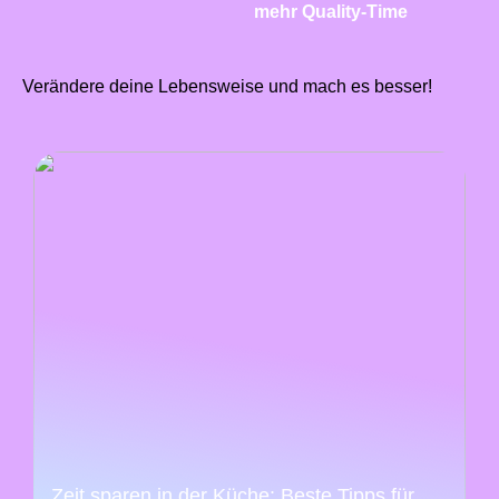
mehr Quality-Time
Verändere deine Lebensweise und mach es besser!
Zeit sparen in der Küche: Beste Tipps für