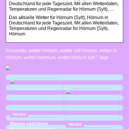
Deutschland für jede Tageszeit. Mit allen Wetterdaten,
Temperaturen und Regenradar für Hörnum (Sylt), …
Das aktuelle Wetter für Hörnum (Sylt), Hörnum in
Deutschland für jede Tageszeit. Mit allen Wetterdaten,
Temperaturen und Regenradar für Hörnum (Sylt),
Hörnum
Keywords: wetter hörnum, wetter sylt hörnum, wetter in
hörnum, wetter hoernum, wetter hörnum sylt 7 tage
TRENDS
Warum natürliche
TRENDS