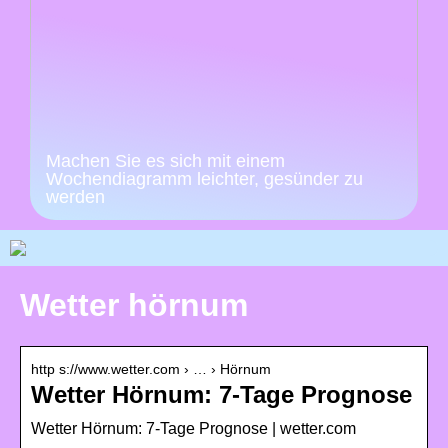
Machen Sie es sich mit einem
Wochendiagramm leichter, gesünder zu
werden
Wetter hörnum
http s://www.wetter.com › … › Hörnum
Wetter Hörnum: 7-Tage Prognose
Wetter Hörnum: 7-Tage Prognose | wetter.com