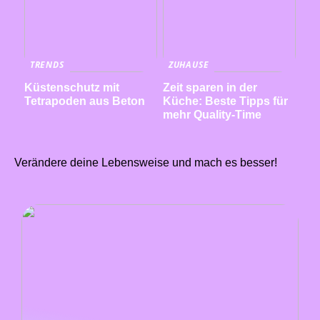
TRENDS
ZUHAUSE
Küstenschutz mit
Zeit sparen in der
Tetrapoden aus Beton
Küche: Beste Tipps für
mehr Quality-Time
Verändere deine Lebensweise und mach es besser!