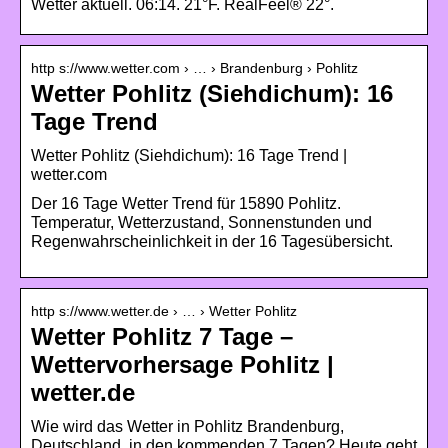
Wetter aktuell. 06:14. 21°F. RealFeel® 22°.
http s://www.wetter.com › … › Brandenburg › Pohlitz
Wetter Pohlitz (Siehdichum): 16
Tage Trend
Wetter Pohlitz (Siehdichum): 16 Tage Trend |
wetter.com
Der 16 Tage Wetter Trend für 15890 Pohlitz.
Temperatur, Wetterzustand, Sonnenstunden und
Regenwahrscheinlichkeit in der 16 Tagesübersicht.
http s://www.wetter.de › … › Wetter Pohlitz
Wetter Pohlitz 7 Tage –
Wettervorhersage Pohlitz |
wetter.de
Wie wird das Wetter in Pohlitz Brandenburg,
Deutschland, in den kommenden 7 Tagen? Heute geht