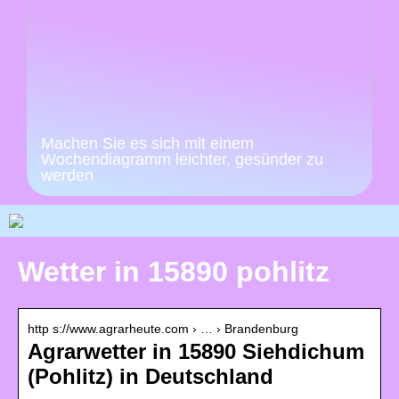
Machen Sie es sich mit einem
Wochendiagramm leichter, gesünder zu
werden
Wetter in 15890 pohlitz
http s://www.agrarheute.com › … › Brandenburg
Agrarwetter in 15890 Siehdichum
(Pohlitz) in Deutschland