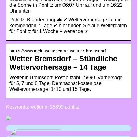
die Sonne in Pohlitz um 06:07 Uhr auf und um 16:22
Uhr unter.
Pohlitz, Brandenburg 🌧️ ✔ Wettervorhersage für die
kommenden 7 Tage ✔ hier finden Sie alle Wetterdaten
für Pohlitz für 1 Woche – wetter.de ☀
http s://www.mein-wetter.com › wetter › bremsdorf
Wetter Bremsdorf – Stündliche
Wettervorhersage – 14 Tage
Wetter in Bremsdorf, Postleitzahl 15890. Vorhersage
für 5, 7 und 8 Tage. Demnächst kostenlose
Wettervorhersage für 10 und 15 Tage.
Keywords: wetter in 15890 pohlitz