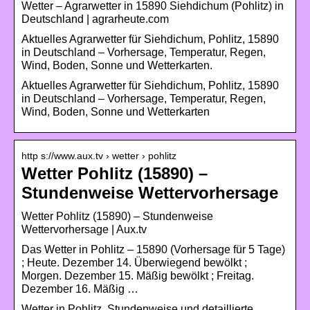
Wetter – Agrarwetter in 15890 Siehdichum (Pohlitz) in
Deutschland | agrarheute.com
Aktuelles Agrarwetter für Siehdichum, Pohlitz, 15890
in Deutschland – Vorhersage, Temperatur, Regen,
Wind, Boden, Sonne und Wetterkarten.
Aktuelles Agrarwetter für Siehdichum, Pohlitz, 15890
in Deutschland – Vorhersage, Temperatur, Regen,
Wind, Boden, Sonne und Wetterkarten
http s://www.aux.tv › wetter › pohlitz
Wetter Pohlitz (15890) –
Stundenweise Wettervorhersage
Wetter Pohlitz (15890) – Stundenweise
Wettervorhersage | Aux.tv
Das Wetter in Pohlitz – 15890 (Vorhersage für 5 Tage)
; Heute. Dezember 14. Überwiegend bewölkt ;
Morgen. Dezember 15. Mäßig bewölkt ; Freitag.
Dezember 16. Mäßig …
Wetter in Pohlitz. Stundenweise und detaillierte