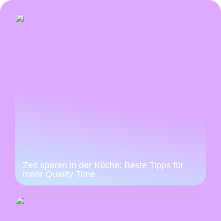
Zeit sparen in der Küche: Beste Tipps für
mehr Quality-Time