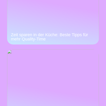
Zeit sparen in der Küche: Beste Tipps für
mehr Quality-Time