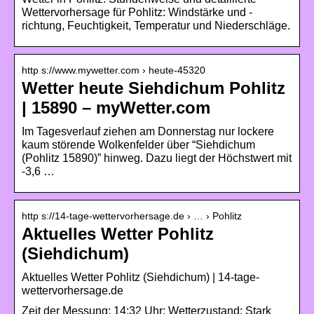
Wettervorhersage für Pohlitz: Windstärke und -
richtung, Feuchtigkeit, Temperatur und Niederschläge.
http s://www.mywetter.com › heute-45320
Wetter heute Siehdichum Pohlitz
| 15890 – myWetter.com
Im Tagesverlauf ziehen am Donnerstag nur lockere
kaum störende Wolkenfelder über “Siehdichum
(Pohlitz 15890)” hinweg. Dazu liegt der Höchstwert mit
-3,6 …
http s://14-tage-wettervorhersage.de › … › Pohlitz
Aktuelles Wetter Pohlitz
(Siehdichum)
Aktuelles Wetter Pohlitz (Siehdichum) | 14-tage-
wettervorhersage.de
Zeit der Messung: 14:32 Uhr; Wetterzustand: Stark