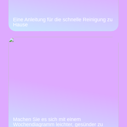
Eine Anleitung für die schnelle Reinigung zu
Hause
Machen Sie es sich mit einem
Wochendiagramm leichter, gesünder zu