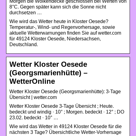
Morgen die Wolkendecke geschlossen bei Werten von
8°C. Gegen später kann sich die Sonne nicht
durchsetzen …
Wie wird das Wetter heute in Kloster Oesede?
Temperatur-, Wind- und Regenvorhersage, sowie
aktuelle Wetterwarnungen finden Sie auf wetter.com
für 49124 Kloster Oesede, Niedersachsen,
Deutschland.
Wetter Kloster Oesede
(Georgsmarienhütte) –
WetterOnline
Wetter Kloster Oesede (Georgsmarienhütte): 3-Tage
Übersicht | wetter.com
Wetter Kloster Oesede 3-Tage Übersicht ; Heute.
bedeckt und windig · 10° ; Morgen. bedeckt · 12° ; DO
23.02. bedeckt · 10° …
Wie wird das Wetter in 49124 Kloster Oesede für die
nächsten 3 Tage? Übersichtliche Wetter-Vorhersage