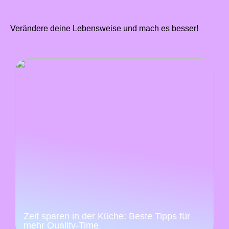
Verändere deine Lebensweise und mach es besser!
Zeit sparen in der Küche: Beste Tipps für
mehr Quality-Time