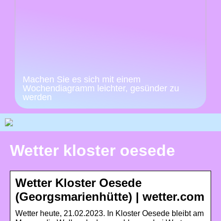
Machen Sie es sich mit einem
Wochendiagramm leichter, gesünder zu
werden
Wetter kloster oesede
Wetter Kloster Oesede
(Georgsmarienhütte) | wetter.com
Wetter heute, 21.02.2023. In Kloster Oesede bleibt am