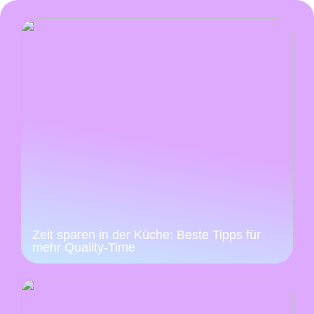
Zeit sparen in der Küche: Beste Tipps für
mehr Quality-Time