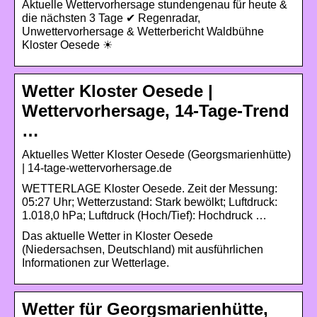
Aktuelle Wettervorhersage stundengenau für heute &
die nächsten 3 Tage ✔ Regenradar,
Unwettervorhersage & Wetterbericht Waldbühne
Kloster Oesede ☀
Wetter Kloster Oesede |
Wettervorhersage, 14-Tage-Trend
…
Aktuelles Wetter Kloster Oesede (Georgsmarienhütte)
| 14-tage-wettervorhersage.de
WETTERLAGE Kloster Oesede. Zeit der Messung:
05:27 Uhr; Wetterzustand: Stark bewölkt; Luftdruck:
1.018,0 hPa; Luftdruck (Hoch/Tief): Hochdruck …
Das aktuelle Wetter in Kloster Oesede
(Niedersachsen, Deutschland) mit ausführlichen
Informationen zur Wetterlage.
Wetter für Georgsmarienhütte,