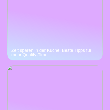
Zeit sparen in der Küche: Beste Tipps für
mehr Quality-Time