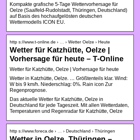
Kompakte grafische 5-Tage Wettervorhersage für
Oelze (Saalfeld-Rudolstadt, Thüringen, Deutschland)
auf Basis des hochaufgelösten deutschen
Wettermodells ICON EU.
http s://www.t-online.de › … › Wetter Oelze › Heute
Wetter für Katzhütte, Oelze |
Vorhersage für heute – T-Online
Wetter für Katzhütte, Oelze | Vorhersage für heute
Wetter in Katzhütte, Oelze. … Größtenteils klar. Wind:
W bis 9 km/h. Niederschlag: 0%. Rain icon Zur
Regenprognose.
Das aktuelle Wetter für Katzhütte, Oelze in
Deutschland für jede Tageszeit. Mit allen Wetterdaten,
Temperaturen und Regenradar für Katzhütte, Oelze
http s://www.foreca.de › … › Deutschland › Thüringen
Wetter in Oelze, Thüringen –