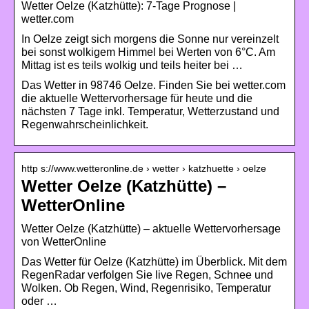
Wetter Oelze (Katzhütte): 7-Tage Prognose |
wetter.com
In Oelze zeigt sich morgens die Sonne nur vereinzelt
bei sonst wolkigem Himmel bei Werten von 6°C. Am
Mittag ist es teils wolkig und teils heiter bei …
Das Wetter in 98746 Oelze. Finden Sie bei wetter.com
die aktuelle Wettervorhersage für heute und die
nächsten 7 Tage inkl. Temperatur, Wetterzustand und
Regenwahrscheinlichkeit.
http s://www.wetteronline.de › wetter › katzhuette › oelze
Wetter Oelze (Katzhütte) –
WetterOnline
Wetter Oelze (Katzhütte) – aktuelle Wettervorhersage
von WetterOnline
Das Wetter für Oelze (Katzhütte) im Überblick. Mit dem
RegenRadar verfolgen Sie live Regen, Schnee und
Wolken. Ob Regen, Wind, Regenrisiko, Temperatur
oder …