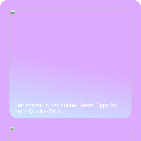
Zeit sparen in der Küche: Beste Tipps für
mehr Quality-Time