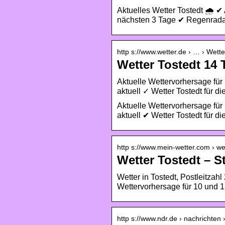
Aktuelles Wetter Tostedt 🌧️ 
nächsten 3 Tage ✔ Regenradar
http s://www.wetter.de › … › Wette
Wetter Tostedt 14 
Aktuelle Wettervorhersage für
aktuell ✓ Wetter Tostedt für d
Aktuelle Wettervorhersage für
aktuell ✔ Wetter Tostedt für 
http s://www.mein-wetter.com › we
Wetter Tostedt – S
Wetter in Tostedt, Postleitza
Wettervorhersage für 10 und 1
http s://www.ndr.de › nachrichten