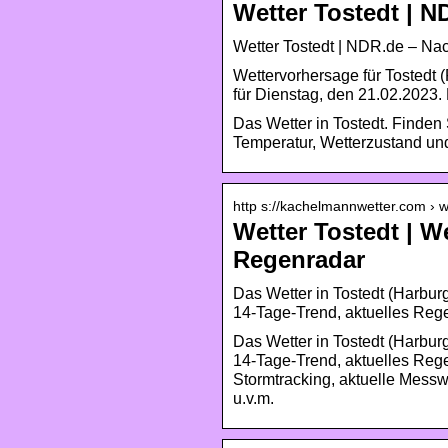
Wetter Tostedt | N
Wetter Tostedt | NDR.de – Nac
Wettervorhersage für Tostedt (
für Dienstag, den 21.02.2023.
Das Wetter in Tostedt. Finden S
Temperatur, Wetterzustand un
http s://kachelmannwetter.com › w
Wetter Tostedt | W
Regenradar
Das Wetter in Tostedt (Harbur
14-Tage-Trend, aktuelles Reg
Das Wetter in Tostedt (Harbur
14-Tage-Trend, aktuelles Reg
Stormtracking, aktuelle Messw
u.v.m.