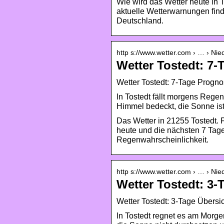
Wie wird das Wetter heute in
aktuelle Wetterwarnungen find
Deutschland.
http s://www.wetter.com › … › Nie
Wetter Tostedt: 7
Wetter Tostedt: 7-Tage Progno
In Tostedt fällt morgens Regen
Himmel bedeckt, die Sonne ist
Das Wetter in 21255 Tostedt. F
heute und die nächsten 7 Tage
Regenwahrscheinlichkeit.
http s://www.wetter.com › … › Nie
Wetter Tostedt: 3-
Wetter Tostedt: 3-Tage Übersic
In Tostedt regnet es am Morge