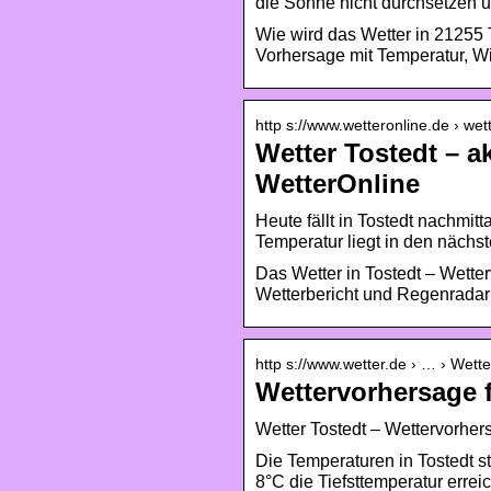
die Sonne nicht durchsetzen 
Wie wird das Wetter in 21255 T
Vorhersage mit Temperatur, Wi
http s://www.wetteronline.de › wett
Wetter Tostedt – a
WetterOnline
Heute fällt in Tostedt nachmi
Temperatur liegt in den nächs
Das Wetter in Tostedt – Wett
Wetterbericht und Regenradar
http s://www.wetter.de › … › Wett
Wettervorhersage f
Wetter Tostedt – Wettervorhers
Die Temperaturen in Tostedt st
8°C die Tiefsttemperatur errei