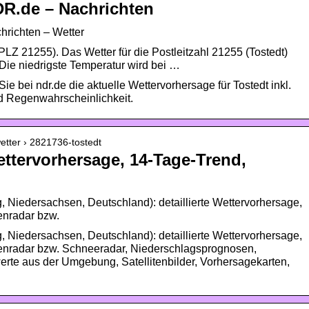
DR.de – Nachrichten
hrichten – Wetter
PLZ 21255). Das Wetter für die Postleitzahl 21255 (Tostedt)
 Die niedrigste Temperatur wird bei …
ie bei ndr.de die aktuelle Wettervorhersage für Tostedt inkl.
d Regenwahrscheinlichkeit.
etter › 2821736-tostedt
ettervorhersage, 14-Tage-Trend,
g, Niedersachsen, Deutschland): detaillierte Wettervorhersage,
enradar bzw.
g, Niedersachsen, Deutschland): detaillierte Wettervorhersage,
enradar bzw. Schneeradar, Niederschlagsprognosen,
erte aus der Umgebung, Satellitenbilder, Vorhersagekarten,