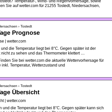
 Tostedt? Temperatur-, Wind- und Regenvorhersage, sowie
en Sie auf wetter.com für 21255 Tostedt, Niedersachsen,
dersachsen › Tostedt
-Tage Prognose
se | wetter.com
 und die Temperatur liegt bei 8°C. Gegen später ist der
 nicht zu sehen und das Thermometer klettert …
inden Sie bei wetter.com die aktuelle Wettervorhersage für
 inkl. Temperatur, Wetterzustand und
dersachsen › Tostedt
Tage Übersicht
ht | wetter.com
n und die Temperatur liegt bei 8°C. Gegen später kann sich