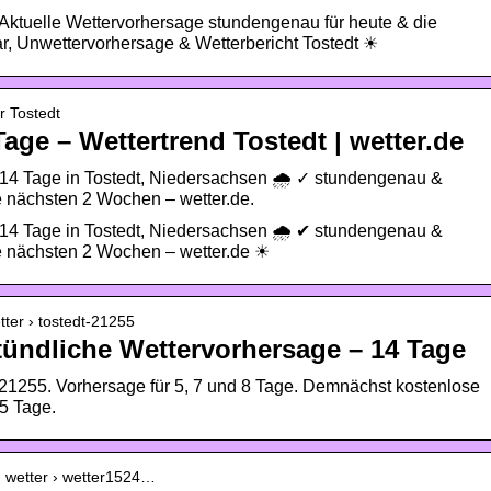
✔ Aktuelle Wettervorhersage stundengenau für heute & die
, Unwettervorhersage & Wetterbericht Tostedt ☀
r Tostedt
Tage – Wettertrend Tostedt | wetter.de
 14 Tage in Tostedt, Niedersachsen 🌧️ ✓ stundengenau &
ie nächsten 2 Wochen – wetter.de.
 14 Tage in Tostedt, Niedersachsen 🌧️ ✔ stundengenau &
die nächsten 2 Wochen – wetter.de ☀
tter › tostedt-21255
tündliche Wettervorhersage – 14 Tage
hl 21255. Vorhersage für 5, 7 und 8 Tage. Demnächst kostenlose
5 Tage.
 › wetter › wetter1524…