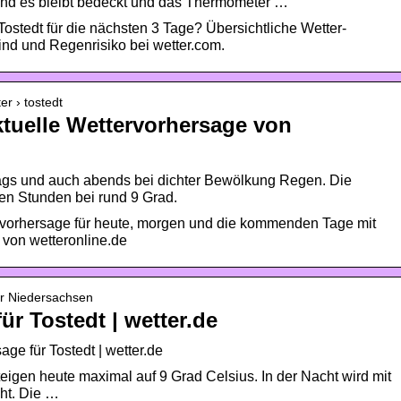
und es bleibt bedeckt und das Thermometer …
ostedt für die nächsten 3 Tage? Übersichtliche Wetter-
nd und Regenrisiko bei wetter.com.
er › tostedt
ktuelle Wettervorhersage von
ttags und auch abends bei dichter Bewölkung Regen. Die
ten Stunden bei rund 9 Grad.
ervorhersage für heute, morgen und die kommenden Tage mit
 von wetteronline.de
er Niedersachsen
ür Tostedt | wetter.de
age für Tostedt | wetter.de
eigen heute maximal auf 9 Grad Celsius. In der Nacht wird mit
cht. Die …