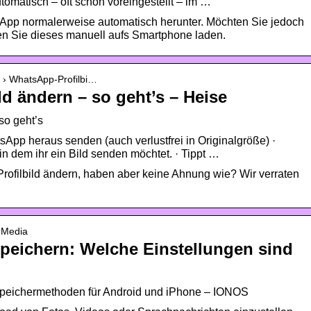
tomatisch – oft schon voreingestellt – im …
App normalerweise automatisch herunter. Möchten Sie jedoch
sen Sie dieses manuell aufs Smartphone laden.
ks › WhatsApp-Profilbi…
d ändern – so geht’s – Heise
so geht’s
pp heraus senden (auch verlustfrei in Originalgröße) ·
in dem ihr ein Bild senden möchtet. · Tippt …
rofilbild ändern, haben aber keine Ahnung wie? Wir verraten
l Media
peichern: Welche Einstellungen sind
Speichermethoden für Android und iPhone – IONOS