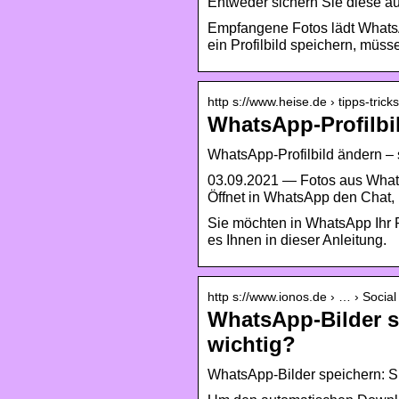
Entweder sichern Sie diese au
Empfangene Fotos lädt Whats
ein Profilbild speichern, müs
http s://www.heise.de › tipps-tric
WhatsApp-Profilbil
WhatsApp-Profilbild ändern – 
03.09.2021 — Fotos aus WhatsA
Öffnet in WhatsApp den Chat, 
Sie möchten in WhatsApp Ihr P
es Ihnen in dieser Anleitung.
http s://www.ionos.de › … › Socia
WhatsApp-Bilder s
wichtig?
WhatsApp-Bilder speichern: 