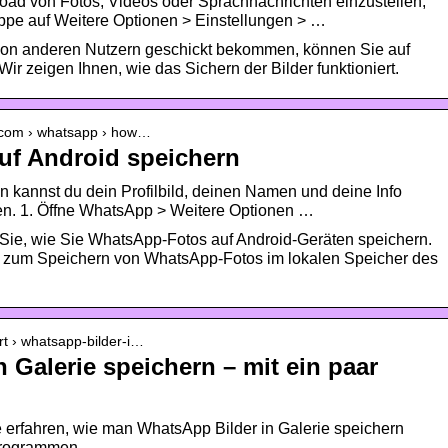
d von Fotos, Videos oder Sprachnachrichten einzustellen,
ppe auf Weitere Optionen > Einstellungen > …
 von anderen Nutzern geschickt bekommen, können Sie auf
r zeigen Ihnen, wie das Sichern der Bilder funktioniert.
e.com › whatsapp › how…
f Android speichern
 kannst du dein Profilbild, deinen Namen und deine Info
iten. 1. Öffne WhatsApp > Weitere Optionen …
Sie, wie Sie WhatsApp-Fotos auf Android-Geräten speichern.
n zum Speichern von WhatsApp-Fotos im lokalen Speicher des
rt › whatsapp-bilder-i…
 Galerie speichern – mit ein paar
 erfahren, wie man WhatsApp Bilder in Galerie speichern
Programmen.