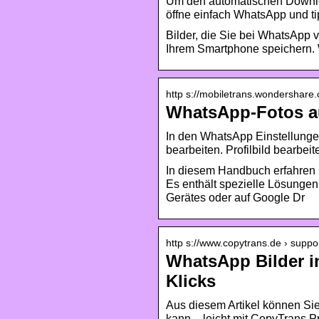
Um den automatischen Downloa
öffne einfach WhatsApp und ti
Bilder, die Sie bei WhatsApp
Ihrem Smartphone speichern. Wi
http s://mobiletrans.wondershar
WhatsApp-Fotos au
In den WhatsApp Einstellungen
bearbeiten. Profilbild bearbe
In diesem Handbuch erfahren 
Es enthält spezielle Lösunge
Gerätes oder auf Google Dr
http s://www.copytrans.de › suppo
WhatsApp Bilder in
Klicks
Aus diesem Artikel können Sie
kann – leicht mit CopyTrans 