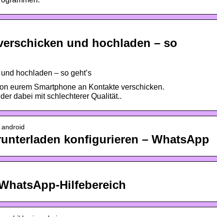
verschicken und hochladen – so
 und hochladen – so geht’s
 von eurem Smartphone an Kontakte verschicken.
er dabei mit schlechterer Qualität..
 android
unterladen konfigurieren – WhatsApp
| WhatsApp-Hilfebereich