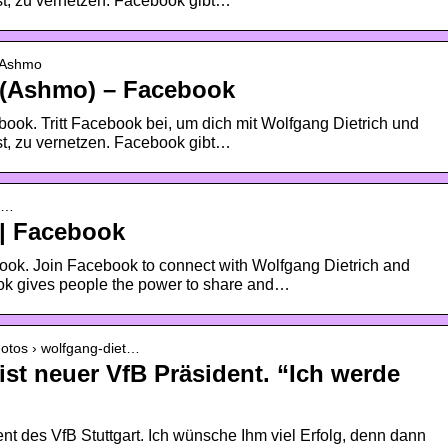
st, zu vernetzen. Facebook gibt…
kaAshmo
 (Ashmo) – Facebook
book. Tritt Facebook bei, um dich mit Wolfgang Dietrich und
st, zu vernetzen. Facebook gibt…
fg…
 | Facebook
ook. Join Facebook to connect with Wolfgang Dietrich and
k gives people the power to share and…
hotos › wolfgang-diet…
ist neuer VfB Präsident. “Ich werde
dent des VfB Stuttgart. Ich wünsche Ihm viel Erfolg, denn dann