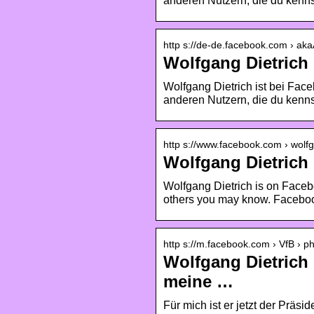
anderen Nutzern, die du kenn
http s://de-de.facebook.com › a
Wolfgang Dietrich
Wolfgang Dietrich ist bei Face
anderen Nutzern, die du kenn
http s://www.facebook.com › wol
Wolfgang Dietrich
Wolfgang Dietrich is on Faceb
others you may know. Faceboo
http s://m.facebook.com › VfB › p
Wolfgang Dietrich 
meine …
Für mich ist er jetzt der Präsi