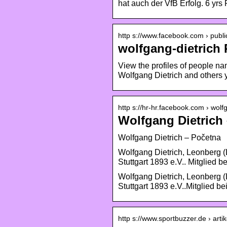
hat auch der VfB Erfolg. 6 yrs 
http s://www.facebook.com › publi
wolfgang-dietrich 
View the profiles of people n
Wolfgang Dietrich and others
http s://hr-hr.facebook.com › wol
Wolfgang Dietrich
Wolfgang Dietrich – Početna
Wolfgang Dietrich, Leonberg (
Stuttgart 1893 e.V.. Mitglied b
Wolfgang Dietrich, Leonberg (
Stuttgart 1893 e.V..Mitglied be
http s://www.sportbuzzer.de › arti