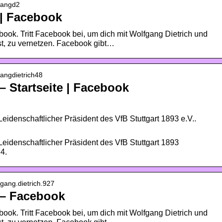
gangd2
 | Facebook
book. Tritt Facebook bei, um dich mit Wolfgang Dietrich und
st, zu vernetzen. Facebook gibt…
gangdietrich48
– Startseite | Facebook
eidenschaftlicher Präsident des VfB Stuttgart 1893 e.V..
Leidenschaftlicher Präsident des VfB Stuttgart 1893
74.
fgang.dietrich.927
 – Facebook
book. Tritt Facebook bei, um dich mit Wolfgang Dietrich und