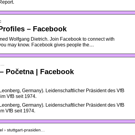
Report.
c
Profiles – Facebook
amed Wolfgang Dietrich. Join Facebook to connect with
 you may know. Facebook gives people the…
fg…
 – Početna | Facebook
Leonberg, Germany). Leidenschaftlicher Präsident des VfB
eim VfB seit 1974.
Leonberg, Germany). Leidenschaftlicher Präsident des VfB
im VfB seit 1974.
kel › stuttgart-prasiden…