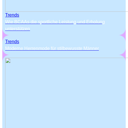
Trends
Wie BCAAs die sportliche Leistung und Erholung
unterstützen
Trends
Moderne Herrenmode für stilbewusste Männer