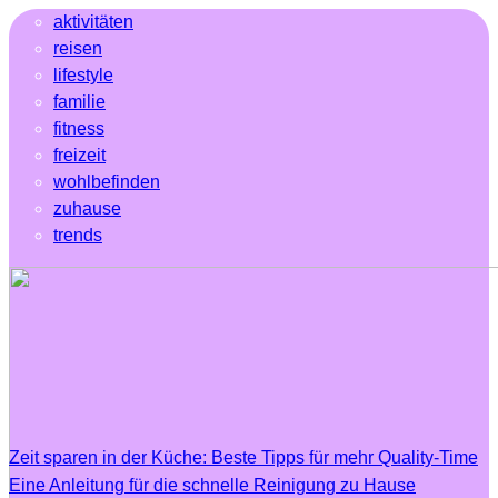
aktivitäten
reisen
lifestyle
familie
fitness
freizeit
wohlbefinden
zuhause
trends
Zeit sparen in der Küche: Beste Tipps für mehr Quality-Time
Eine Anleitung für die schnelle Reinigung zu Hause