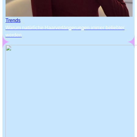
Trends
Warum natürliche Haarverlängerungen immer beliebter
werden