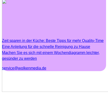
Zeit sparen in der Küche: Beste Tipps für mehr Quality-Time
Eine Anleitung für die schnelle Reinigung zu Hause
Machen Sie es sich mit einem Wochendiagramm leichter,
gesünder zu werden
service@wolkenmedia.de