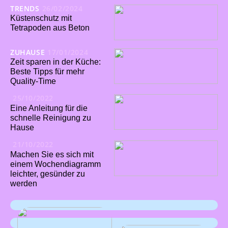
TRENDS
26/02/2024
Küstenschutz mit
Tetrapoden aus Beton
ZUHAUSE
17/01/2024
Zeit sparen in der Küche:
Beste Tipps für mehr
Quality-Time
25/10/2022
Eine Anleitung für die
schnelle Reinigung zu
Hause
21/10/2022
Machen Sie es sich mit
einem Wochendiagramm
leichter, gesünder zu
werden