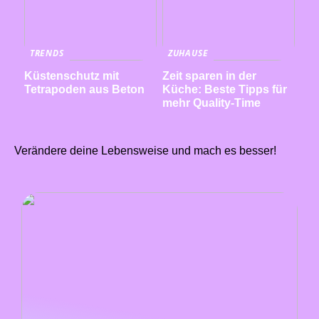
TRENDS
ZUHAUSE
Küstenschutz mit
Zeit sparen in der
Tetrapoden aus Beton
Küche: Beste Tipps für
mehr Quality-Time
Verändere deine Lebensweise und mach es besser!