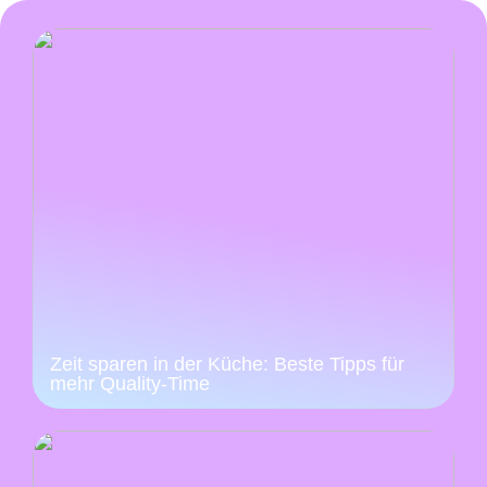
Zeit sparen in der Küche: Beste Tipps für
mehr Quality-Time