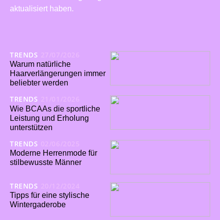
aktualisiert haben.
TRENDS
27/07/2026
Warum natürliche
Haarverlängerungen immer
beliebter werden
TRENDS
21/01/2026
Wie BCAAs die sportliche
Leistung und Erholung
unterstützen
TRENDS
02/06/2025
Moderne Herrenmode für
stilbewusste Männer
TRENDS
20/12/2024
Tipps für eine stylische
Wintergaderobe