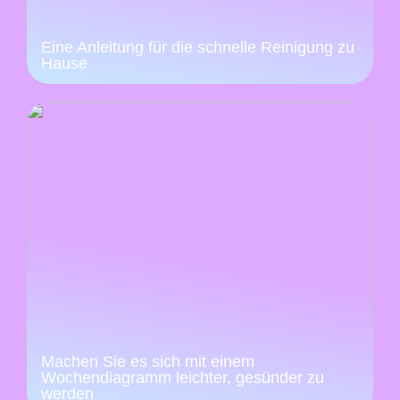
Eine Anleitung für die schnelle Reinigung zu
Hause
Machen Sie es sich mit einem
Wochendiagramm leichter, gesünder zu
werden