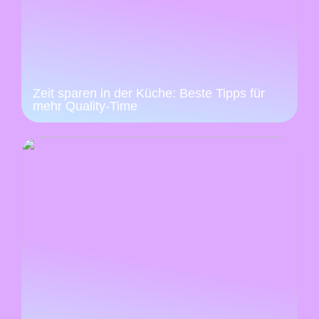
Zeit sparen in der Küche: Beste Tipps für
mehr Quality-Time