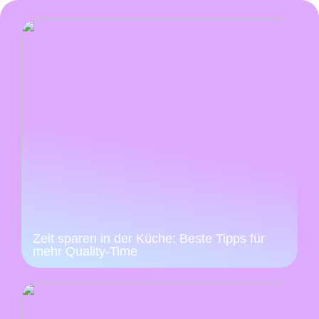
Zeit sparen in der Küche: Beste Tipps für
mehr Quality-Time