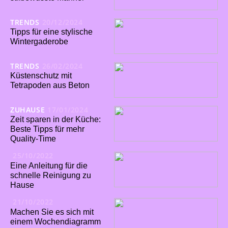
TRENDS
20/12/2024
Tipps für eine stylische
Wintergaderobe
TRENDS
26/02/2024
Küstenschutz mit
Tetrapoden aus Beton
ZUHAUSE
17/01/2024
Zeit sparen in der Küche:
Beste Tipps für mehr
Quality-Time
25/10/2022
Eine Anleitung für die
schnelle Reinigung zu
Hause
21/10/2022
Machen Sie es sich mit
einem Wochendiagramm