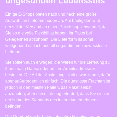
ungesunden Lebensstils
Einige E-Shops bieten nach und nach eine große
Auswahl an Liefermethoden an. Am häufigsten wird
derzeit der Versand an einen Paketshop verwendet, da
Sie so die volle Flexibilität haben, Ihr Paket bei
Gelegenheit abzuholen. Die Lieferform ist somit
weitgehend einfach und oft sogar die preisbewussteste
Lieferart.
Sie sollten auch erwägen, die Waren für die Lieferung zu
Ihnen nach Hause oder an Ihre Arbeitsadresse zu
bestellen. Die Art der Zustellung ist oft etwas teurer, dafür
aber außerordentlich einfach. Die günstigste Frachtart ist
jedoch in den meisten Fällen, das Paket selbst
abzuholen, aber diese Lösung erfordert, dass Sie sich in
der Nähe des Standorts des Internetunternehmens
befinden.
Die Mehrheit der E-Tailer liefert ihre Hauptwaren am